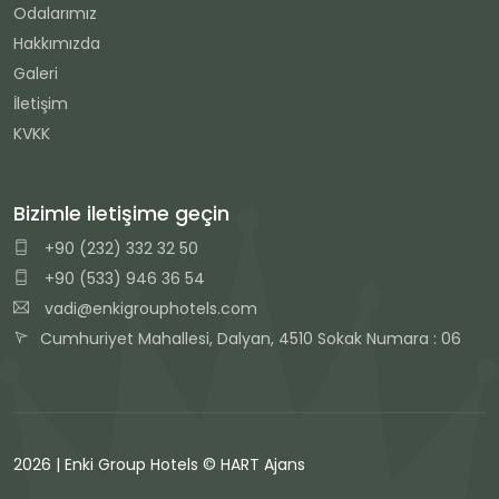
Odalarımız
Hakkımızda
Galeri
İletişim
KVKK
Bizimle iletişime geçin
+90 (232) 332 32 50
+90 (533) 946 36 54
vadi@enkigrouphotels.com
Cumhuriyet Mahallesi, Dalyan, 4510 Sokak Numara : 06
2026 | Enki Group Hotels ©
HART Ajans