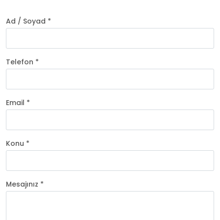
Ad / Soyad *
Telefon *
Email *
Konu *
Mesajınız *