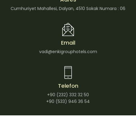
Cumhuriyet Mahallesi, Dalyan, 4510 Sokak Numara : 06
Email
vadi@enkigrouphotels.com
Telefon
+90 (232) 332 32 50
+90 (533) 946 36 54